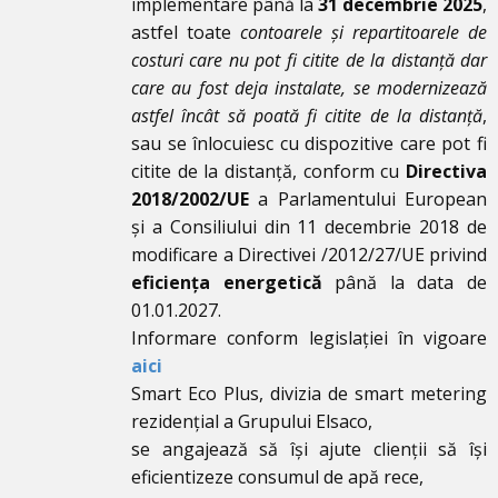
implementare până la
31 decembrie 2025
,
astfel toate
contoarele și repartitoarele de
costuri care nu pot fi citite de la distanță dar
care au fost deja instalate, se modernizează
astfel încât să poată fi citite de la distanță
,
sau se înlocuiesc cu dispozitive care pot fi
citite de la distanță, conform cu
Directiva
2018/2002/UE
a Parlamentului European
și a Consiliului din 11 decembrie 2018 de
modificare a Directivei /2012/27/UE privind
eficiența energetică
până la data de
01.01.2027.
Informare conform legislației în vigoare
aici
Smart Eco Plus, divizia de smart metering
rezidențial a Grupului Elsaco,
se angajează să își ajute clienții să își
eficientizeze consumul de apă rece,