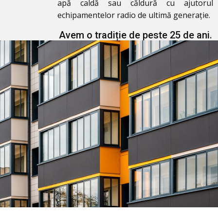
apă caldă sau căldură cu ajutorul
echipamentelor radio de ultimă generație.
Avem o tradiție de peste 25 de ani.