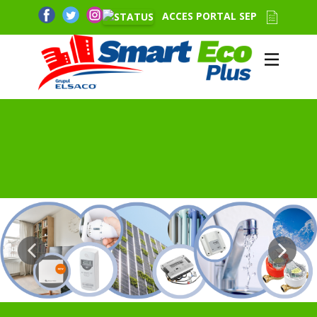
ACCES PORTAL SEP